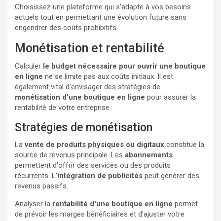
Choisissez une plateforme qui s'adapte à vos besoins
actuels tout en permettant une évolution future sans
engendrer des coûts prohibitifs.
Monétisation et rentabilité
Calculer
le budget nécessaire pour ouvrir une boutique
en ligne
ne se limite pas aux coûts initiaux. Il est
également vital d'envisager des stratégies de
monétisation d'une boutique en ligne
pour assurer la
rentabilité de votre entreprise.
Stratégies de monétisation
La
vente de produits physiques ou digitaux
constitue la
source de revenus principale. Les
abonnements
permettent d'offrir des services ou des produits
récurrents. L'
intégration de publicités
peut générer des
revenus passifs.
Analyser la
rentabilité d'une boutique en ligne
permet
de prévoir les marges bénéficiaires et d'ajuster votre