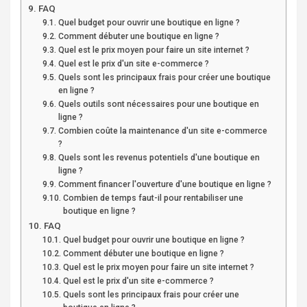
FAQ
Quel budget pour ouvrir une boutique en ligne ?
Comment débuter une boutique en ligne ?
Quel est le prix moyen pour faire un site internet ?
Quel est le prix d'un site e-commerce ?
Quels sont les principaux frais pour créer une boutique
en ligne ?
Quels outils sont nécessaires pour une boutique en
ligne ?
Combien coûte la maintenance d'un site e-commerce
?
Quels sont les revenus potentiels d'une boutique en
ligne ?
Comment financer l'ouverture d'une boutique en ligne ?
Combien de temps faut-il pour rentabiliser une
boutique en ligne ?
FAQ
Quel budget pour ouvrir une boutique en ligne ?
Comment débuter une boutique en ligne ?
Quel est le prix moyen pour faire un site internet ?
Quel est le prix d'un site e-commerce ?
Quels sont les principaux frais pour créer une