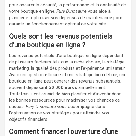
pour assurer la sécurité, la performance et la continuité de
votre boutique en ligne.
Fury Dinosaure
vous aide à
planifier et optimiser vos dépenses de maintenance pour
garantir un fonctionnement optimal de votre site.
Quels sont les revenus potentiels
d'une boutique en ligne ?
Les revenus potentiels d'une boutique en ligne dépendent
de plusieurs facteurs tels que la niche choisie, la stratégie
marketing, la qualité des produits et l'expérience utilisateur.
Avec une gestion efficace et une stratégie bien définie, une
boutique en ligne peut générer des revenus substantiels,
souvent dépassant
50 000 euros
annuellement.
Toutefois, il est crucial de bien planifier et d'investir dans
les bonnes ressources pour maximiser vos chances de
succès.
Fury Dinosaure
vous accompagne dans
l'optimisation de vos stratégies pour atteindre vos
objectifs financiers.
Comment financer l'ouverture d'une