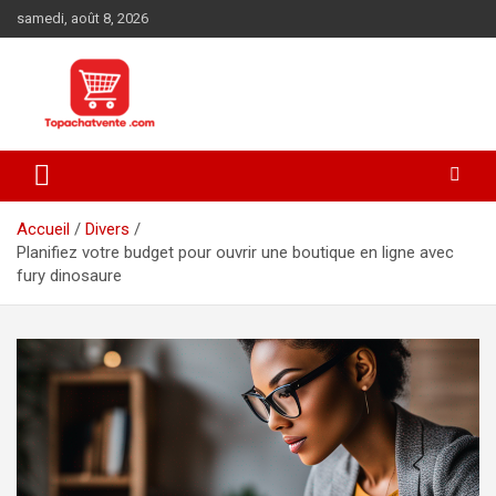
Aller
samedi, août 8, 2026
au
contenu
Tout acheter sur internet
topachatvente.com
Accueil
Divers
Planifiez votre budget pour ouvrir une boutique en ligne avec
fury dinosaure