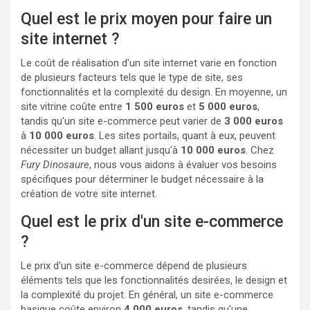
Quel est le prix moyen pour faire un
site internet ?
Le coût de réalisation d'un site internet varie en fonction
de plusieurs facteurs tels que le type de site, ses
fonctionnalités et la complexité du design. En moyenne, un
site vitrine coûte entre
1 500 euros
et
5 000 euros
,
tandis qu'un site e-commerce peut varier de
3 000 euros
à
10 000 euros
. Les sites portails, quant à eux, peuvent
nécessiter un budget allant jusqu'à
10 000 euros
. Chez
Fury Dinosaure
, nous vous aidons à évaluer vos besoins
spécifiques pour déterminer le budget nécessaire à la
création de votre site internet.
Quel est le prix d'un site e-commerce
?
Le prix d'un site e-commerce dépend de plusieurs
éléments tels que les fonctionnalités desirées, le design et
la complexité du projet. En général, un site e-commerce
basique coûte environ
4 000 euros
, tandis qu'une