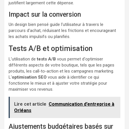
justifient largement cette dépense.
Impact sur la conversion
Un design bien pensé guide l'utilisateur à travers le
parcours d'achat, réduisant les frictions et encourageant
les achats impulsifs ou planifiés.
Tests A/B et optimisation
L'utilisation de
tests A/B
vous permet d'optimiser
différents aspects de votre boutique, tels que les pages
produits, les call-to-action et les campagnes marketing.
L'
optimisation SEO
vous aide à identifier ce qui
fonctionne le mieux et à ajuster votre stratégie pour
maximiser vos revenus.
Lire cet article
Communication d’entreprise à
Orléans
Ajustements budgétaires basés sur