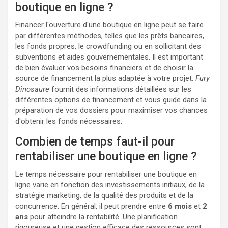
boutique en ligne ?
Financer l'ouverture d'une boutique en ligne peut se faire
par différentes méthodes, telles que les prêts bancaires,
les fonds propres, le crowdfunding ou en sollicitant des
subventions et aides gouvernementales. Il est important
de bien évaluer vos besoins financiers et de choisir la
source de financement la plus adaptée à votre projet.
Fury
Dinosaure
fournit des informations détaillées sur les
différentes options de financement et vous guide dans la
préparation de vos dossiers pour maximiser vos chances
d'obtenir les fonds nécessaires.
Combien de temps faut-il pour
rentabiliser une boutique en ligne ?
Le temps nécessaire pour rentabiliser une boutique en
ligne varie en fonction des investissements initiaux, de la
stratégie marketing, de la qualité des produits et de la
concurrence. En général, il peut prendre entre
6 mois
et
2
ans
pour atteindre la rentabilité. Une planification
rigoureuse et une gestion efficace des ressources sont