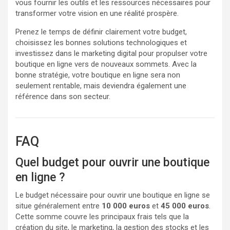
vous fournir les outils et les ressources nécessaires pour
transformer votre vision en une réalité prospère.
Prenez le temps de définir clairement votre budget,
choisissez les bonnes solutions technologiques et
investissez dans le marketing digital pour propulser votre
boutique en ligne vers de nouveaux sommets. Avec la
bonne stratégie, votre boutique en ligne sera non
seulement rentable, mais deviendra également une
référence dans son secteur.
FAQ
Quel budget pour ouvrir une boutique
en ligne ?
Le budget nécessaire pour ouvrir une boutique en ligne se
situe généralement entre
10 000 euros
et
45 000 euros
.
Cette somme couvre les principaux frais tels que la
création du site, le marketing, la gestion des stocks et les