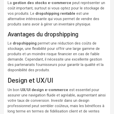
La
gestion des stocks e-commerce
peut représenter un
coût important, surtout si vous optez pour le stockage de
vos produits. Le
dropshipping rentable
est une
alternative intéressante qui vous permet de vendre des
produits sans avoir à gérer un inventaire physique.
Avantages du dropshipping
Le
dropshipping
permet une réduction des coûts de
stockage, une flexibilité pour offrir une large gamme de
produits et un moindre risque financier en cas de faible
demande. Cependant, il nécessite une excellente gestion
des partenariats fournisseurs pour garantir la qualité et la
disponibilité des produits.
Design et UX/UI
Un bon
UX/UI design e-commerce
est essentiel pour
assurer une navigation fluide et agréable, augmentant ainsi
votre taux de conversion. Investir dans un design
professionnel peut sembler coûteux, mais les bénéfices à
long terme en termes de fidélisation client et de ventes