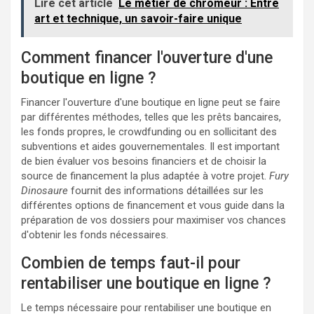
Lire cet article
Le métier de chromeur : Entre
art et technique, un savoir-faire unique
Comment financer l'ouverture d'une
boutique en ligne ?
Financer l'ouverture d'une boutique en ligne peut se faire
par différentes méthodes, telles que les prêts bancaires,
les fonds propres, le crowdfunding ou en sollicitant des
subventions et aides gouvernementales. Il est important
de bien évaluer vos besoins financiers et de choisir la
source de financement la plus adaptée à votre projet.
Fury
Dinosaure
fournit des informations détaillées sur les
différentes options de financement et vous guide dans la
préparation de vos dossiers pour maximiser vos chances
d'obtenir les fonds nécessaires.
Combien de temps faut-il pour
rentabiliser une boutique en ligne ?
Le temps nécessaire pour rentabiliser une boutique en