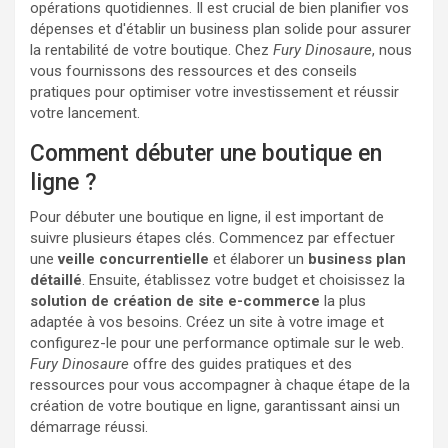
opérations quotidiennes. Il est crucial de bien planifier vos
dépenses et d'établir un business plan solide pour assurer
la rentabilité de votre boutique. Chez
Fury Dinosaure
, nous
vous fournissons des ressources et des conseils
pratiques pour optimiser votre investissement et réussir
votre lancement.
Comment débuter une boutique en
ligne ?
Pour débuter une boutique en ligne, il est important de
suivre plusieurs étapes clés. Commencez par effectuer
une
veille concurrentielle
et élaborer un
business plan
détaillé
. Ensuite, établissez votre budget et choisissez la
solution de création de site e-commerce
la plus
adaptée à vos besoins. Créez un site à votre image et
configurez-le pour une performance optimale sur le web.
Fury Dinosaure
offre des guides pratiques et des
ressources pour vous accompagner à chaque étape de la
création de votre boutique en ligne, garantissant ainsi un
démarrage réussi.