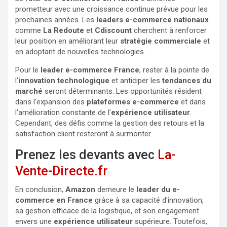
prometteur avec une croissance continue prévue pour les
prochaines années. Les
leaders e-commerce nationaux
comme
La Redoute
et
Cdiscount
cherchent à renforcer
leur position en améliorant leur
stratégie commerciale
et
en adoptant de nouvelles technologies.
Pour le
leader e-commerce France
, rester à la pointe de
l'
innovation technologique
et anticiper les
tendances du
marché
seront déterminants. Les opportunités résident
dans l'expansion des
plateformes e-commerce
et dans
l'amélioration constante de l'
expérience utilisateur
.
Cependant, des défis comme la gestion des retours et la
satisfaction client resteront à surmonter.
Prenez les devants avec
La-
Vente-Directe.fr
En conclusion,
Amazon
demeure le
leader du e-
commerce en France
grâce à sa capacité d'innovation,
sa gestion efficace de la logistique, et son engagement
envers une
expérience utilisateur
supérieure. Toutefois,