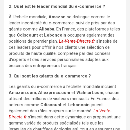
2. Quel est le leader mondial du e-commerce ?
À l'échelle mondiale,
Amazon
se distingue comme le
leader incontesté du e-commerce, suivi de près par des
géants comme
Alibaba
. En France, des plateformes telles
que
Cdiscount
et
Leboncoin
occupent également des
positions de premier plan.
La-Vente-Directe.fr
s'inspire de
ces leaders pour offrir à nos clients une sélection de
produits de haute qualité, complétée par des conseils
d'experts et des services personnalisés adaptés aux
besoins des entrepreneurs français.
3. Qui sont les géants du e-commerce ?
Les géants du e-commerce à l'échelle mondiale incluent
Amazon.com
,
Aliexpress.com
et
Walmart.com
, chacun
attirant des millions de visiteurs mensuels. En France, des
acteurs comme
Cdiscount
et
Leboncoin
jouent
également des rôles majeurs sur le marché.
La-Vente-
Directe.fr
s'inscrit dans cette dynamique en proposant une
gamme variée de produits spécialisés tels que les
[granulés de chauffage écologiques], tout en assurant une