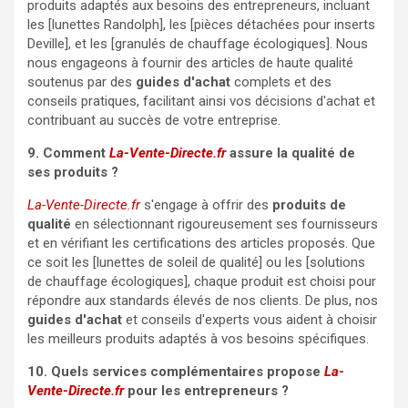
produits adaptés aux besoins des entrepreneurs, incluant
les [lunettes Randolph], les [pièces détachées pour inserts
Deville], et les [granulés de chauffage écologiques]. Nous
nous engageons à fournir des articles de haute qualité
soutenus par des
guides d'achat
complets et des
conseils pratiques, facilitant ainsi vos décisions d'achat et
contribuant au succès de votre entreprise.
9. Comment
La-Vente-Directe.fr
assure la qualité de
ses produits ?
La-Vente-Directe.fr
s'engage à offrir des
produits de
qualité
en sélectionnant rigoureusement ses fournisseurs
et en vérifiant les certifications des articles proposés. Que
ce soit les [lunettes de soleil de qualité] ou les [solutions
de chauffage écologiques], chaque produit est choisi pour
répondre aux standards élevés de nos clients. De plus, nos
guides d'achat
et conseils d'experts vous aident à choisir
les meilleurs produits adaptés à vos besoins spécifiques.
10. Quels services complémentaires propose
La-
Vente-Directe.fr
pour les entrepreneurs ?