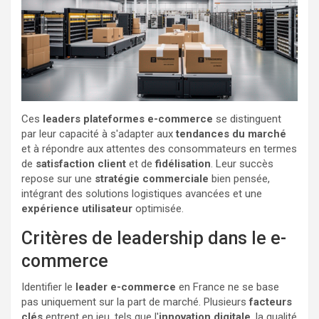
Ces
leaders plateformes e-commerce
se distinguent
par leur capacité à s'adapter aux
tendances du marché
et à répondre aux attentes des consommateurs en termes
de
satisfaction client
et de
fidélisation
. Leur succès
repose sur une
stratégie commerciale
bien pensée,
intégrant des solutions logistiques avancées et une
expérience utilisateur
optimisée.
Critères de leadership dans le e-
commerce
Identifier le
leader e-commerce
en France ne se base
pas uniquement sur la part de marché. Plusieurs
facteurs
clés
entrent en jeu, tels que l'
innovation digitale
, la qualité