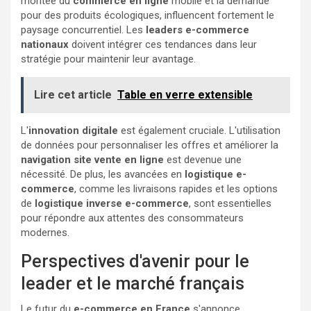
montée du
commerce en ligne
mobile et la demande
pour des produits écologiques, influencent fortement le
paysage concurrentiel. Les
leaders e-commerce
nationaux
doivent intégrer ces tendances dans leur
stratégie pour maintenir leur avantage.
Lire cet article
Table en verre extensible
L'
innovation digitale
est également cruciale. L'utilisation
de données pour personnaliser les offres et améliorer la
navigation site vente en ligne
est devenue une
nécessité. De plus, les avancées en
logistique e-
commerce
, comme les livraisons rapides et les options
de
logistique inverse e-commerce
, sont essentielles
pour répondre aux attentes des consommateurs
modernes.
Perspectives d'avenir pour le
leader et le marché français
Le futur du
e-commerce en France
s'annonce