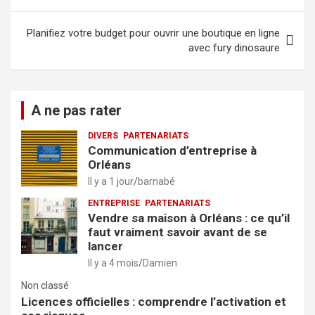
de
l’article
Planifiez votre budget pour ouvrir une boutique en ligne
avec fury dinosaure
A ne pas rater
DIVERS
PARTENARIATS
Communication d’entreprise à
Orléans
Il y a 1 jour
barnabé
ENTREPRISE
PARTENARIATS
Vendre sa maison à Orléans : ce qu’il
faut vraiment savoir avant de se
lancer
Il y a 4 mois
Damien
Non classé
Licences officielles : comprendre l’activation et