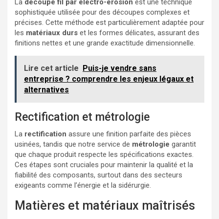
La
découpe fil par électro-érosion
est une technique
sophistiquée utilisée pour des découpes complexes et
précises. Cette méthode est particulièrement adaptée pour
les
matériaux durs
et les formes délicates, assurant des
finitions nettes et une grande exactitude dimensionnelle.
Lire cet article
Puis-je vendre sans
entreprise ? comprendre les enjeux légaux et
alternatives
Rectification et métrologie
La
rectification
assure une finition parfaite des pièces
usinées, tandis que notre service de
métrologie
garantit
que chaque produit respecte les spécifications exactes.
Ces étapes sont cruciales pour maintenir la qualité et la
fiabilité des composants, surtout dans des secteurs
exigeants comme l’énergie et la sidérurgie.
Matières et matériaux maîtrisés