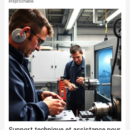
irréprochable.
Support technique et assistance pour