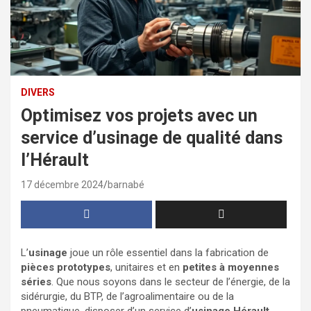
DIVERS
Optimisez vos projets avec un
service d’usinage de qualité dans
l’Hérault
17 décembre 2024
barnabé
L’
usinage
joue un rôle essentiel dans la fabrication de
pièces prototypes
, unitaires et en
petites à moyennes
séries
. Que nous soyons dans le secteur de l’énergie, de la
sidérurgie, du BTP, de l’agroalimentaire ou de la
pneumatique, disposer d’un service d’
usinage Hérault