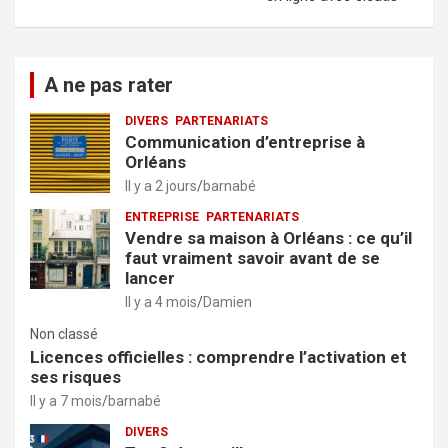
A ne pas rater
DIVERS
PARTENARIATS
Communication d’entreprise à
Orléans
Il y a 2 jours
barnabé
ENTREPRISE
PARTENARIATS
Vendre sa maison à Orléans : ce qu’il
faut vraiment savoir avant de se
lancer
Il y a 4 mois
Damien
Non classé
Licences officielles : comprendre l’activation et
ses risques
Il y a 7 mois
barnabé
DIVERS