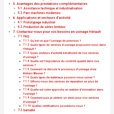
Avantages des prestations complémentaires
Assistance technique et industrialisation
Parc machines modernes
Applications et secteurs d’activité
Prototypage industriel
Production de séries limitées
Contactez-nous pour vos besoins en usinage Hérault
FAQ
Qu’est-ce que l’usinage de précision ?
Quels types de services d’usinage proposons-nous dans
l’Hérault ?
Quels secteurs d’activité bénéficient de nos services
d’usinage ?
Quelle est l’importance du contrôle qualité dans nos
services ?
Comment se déroule le processus d’usinage chez
Ateliers Wasser ?
Quels types de matériaux pouvons-nous usiner ?
Offrons-nous des services de réparation en plus de
l’usinage ?
Quelle est notre approche en matière d’innovation dans
l’usinage ?
Comment puis-je obtenir un devis pour nos services
d’usinage ?
Quelles certifications possédons-nous ?
barnabé